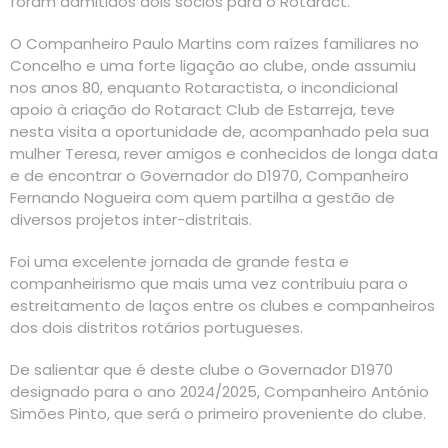
foram admitidos dois sócios para o Rotaract.
O Companheiro Paulo Martins com raízes familiares no
Concelho e uma forte ligação ao clube, onde assumiu
nos anos 80, enquanto Rotaractista, o incondicional
apoio à criação do Rotaract Club de Estarreja, teve
nesta visita a oportunidade de, acompanhado pela sua
mulher Teresa, rever amigos e conhecidos de longa data
e de encontrar o Governador do D1970, Companheiro
Fernando Nogueira com quem partilha a gestão de
diversos projetos inter-distritais.
Foi uma excelente jornada de grande festa e
companheirismo que mais uma vez contribuiu para o
estreitamento de laços entre os clubes e companheiros
dos dois distritos rotários portugueses.
De salientar que é deste clube o Governador D1970
designado para o ano 2024/2025, Companheiro António
Simões Pinto, que será o primeiro proveniente do clube.