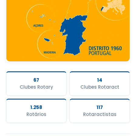
67
14
Clubes Rotary
Clubes Rotaract
1.258
117
Rotários
Rotaractistas