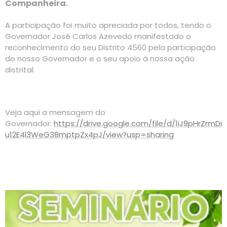
Companheira.
A participação foi muito apreciada por todos, tendo o
Governador José Carlos Azevedo manifestado o
reconhecimento do seu Distrito 4560 pela participação
do nosso Governador e o seu apoio à nossa ação
distrital.
Veja aqui a mensagem do
Governador:
https://drive.google.com/file/d/1iJ9pHrZrmDi
u12E4l3WeG38mptpZx4pJ/view?usp=sharing