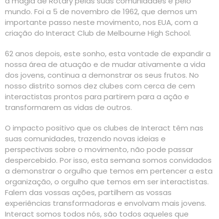
a magia de Rotary pelas suas comunidades e pelo
mundo. Foi a 5 de novembro de 1962, que demos um
importante passo neste movimento, nos EUA, com a
criação do Interact Club de Melbourne High School.
62 anos depois, este sonho, esta vontade de expandir a
nossa área de atuação e de mudar ativamente a vida
dos jovens, continua a demonstrar os seus frutos. No
nosso distrito somos dez clubes com cerca de cem
interactistas prontos para partirem para a ação e
transformarem as vidas de outros.
O impacto positivo que os clubes de Interact têm nas
suas comunidades, trazendo novas ideias e
perspectivas sobre o movimento, não pode passar
despercebido. Por isso, esta semana somos convidados
a demonstrar o orgulho que temos em pertencer a esta
organização, o orgulho que temos em ser interactistas.
Falem das vossas ações, partilhem as vossas
experiências transformadoras e envolvam mais jovens.
Interact somos todos nós, são todos aqueles que