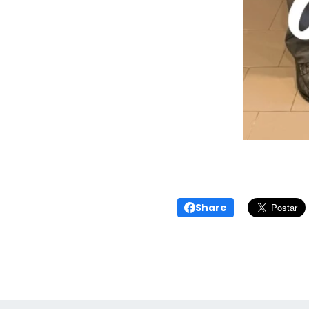
Share