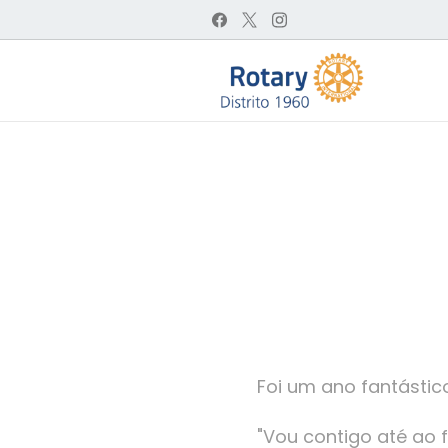
Foi um ano fantásti
"Vou contigo até ao f