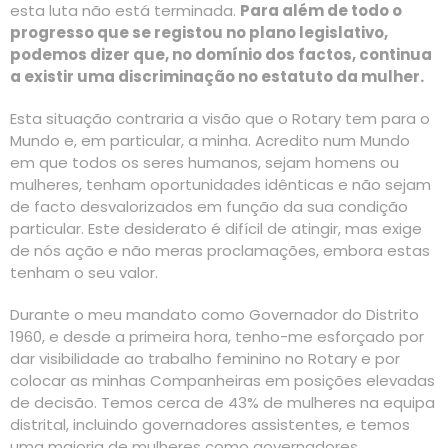
esta luta não está terminada.
Para além de todo o
progresso que se registou no plano legislativo,
podemos dizer que, no domínio dos factos, continua
a existir uma discriminação no estatuto da mulher.
Esta situação contraria a visão que o Rotary tem para o
Mundo e, em particular, a minha. Acredito num Mundo
em que todos os seres humanos, sejam homens ou
mulheres, tenham oportunidades idênticas e não sejam
de facto desvalorizados em função da sua condição
particular. Este desiderato é difícil de atingir, mas exige
de nós ação e não meras proclamações, embora estas
tenham o seu valor.
Durante o meu mandato como Governador do Distrito
1960, e desde a primeira hora, tenho-me esforçado por
dar visibilidade ao trabalho feminino no Rotary e por
colocar as minhas Companheiras em posições elevadas
de decisão. Temos cerca de 43% de mulheres na equipa
distrital, incluindo governadores assistentes, e temos
uma maioria de mulheres como governadores