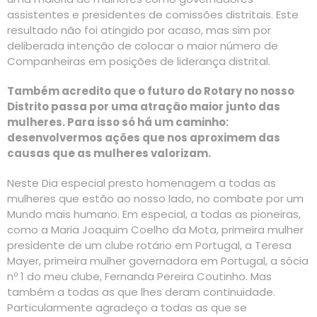
assistentes e presidentes de comissões distritais. Este
resultado não foi atingido por acaso, mas sim por
deliberada intenção de colocar o maior número de
Companheiras em posições de liderança distrital.
Também acredito que o futuro do Rotary no nosso
Distrito passa por uma atração maior junto das
mulheres. Para isso só há um caminho:
desenvolvermos ações que nos aproximem das
causas que as mulheres valorizam.
Neste Dia especial presto homenagem a todas as
mulheres que estão ao nosso lado, no combate por um
Mundo mais humano. Em especial, a todas as pioneiras,
como a Maria Joaquim Coelho da Mota, primeira mulher
presidente de um clube rotário em Portugal, a Teresa
Mayer, primeira mulher governadora em Portugal, a sócia
nº 1 do meu clube, Fernanda Pereira Coutinho. Mas
também a todas as que lhes deram continuidade.
Particularmente agradeço a todas as que se