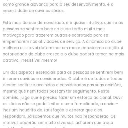
como grande alavanca para o seu desenvolvimento, e a
necessidade de ouvir os sócios.
Está mais do que demonstrado, e é quase intuitivo, que se as
pessoas se sentirem bem no clube terão muito mais
motivação para trazerem outros e sobretudo para se
empenharem nas atividades de serviço. A dinâmica do clube
melhora e isso vai determinar um maior entusiasmo e ação. A
notoriedade do clube cresce e o clube poderá tornar-se mais
atrativo, irresistível mesmo!
Um dos aspetos essenciais para as pessoas se sentirem bem
é serem ouvidas e consideradas. O clube é de todos e todos
devem sentir-se acolhidos e considerados nas suas opiniões,
mesmo que nem todas possam ter seguimento. Neste
domínio, julgo que é preciso fazer um esforço adicional. Ouvir
os sócios não se pode limitar a uma formalidade, a enviar-
lhes um inquérito de satisfação e esperar que eles
respondam. Já sabemos que muitos não responderão. Os
motivos poderão ser muito diversos: acharem que a sua