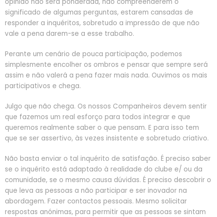
opinião não será ponderada, não compreenderem o
significado de algumas perguntas, estarem cansadas de
responder a inquéritos, sobretudo a impressão de que não
vale a pena darem-se a esse trabalho.
Perante um cenário de pouca participação, podemos
simplesmente encolher os ombros e pensar que sempre será
assim e não valerá a pena fazer mais nada. Ouvimos os mais
participativos e chega.
Julgo que não chega. Os nossos Companheiros devem sentir
que fazemos um real esforço para todos integrar e que
queremos realmente saber o que pensam. E para isso tem
que se ser assertivo, às vezes insistente e sobretudo criativo.
Não basta enviar o tal inquérito de satisfação. É preciso saber
se o inquérito está adaptado à realidade do clube e/ ou da
comunidade, se o mesmo causa dúvidas. É preciso descobrir o
que leva as pessoas a não participar e ser inovador na
abordagem. Fazer contactos pessoais. Mesmo solicitar
respostas anónimas, para permitir que as pessoas se sintam