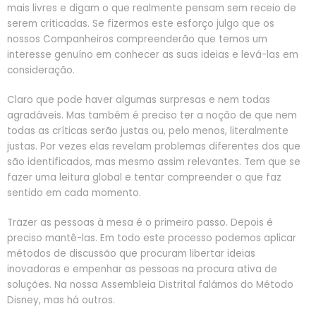
mais livres e digam o que realmente pensam sem receio de
serem criticadas. Se fizermos este esforço julgo que os
nossos Companheiros compreenderão que temos um
interesse genuíno em conhecer as suas ideias e levá-las em
consideração.
Claro que pode haver algumas surpresas e nem todas
agradáveis. Mas também é preciso ter a noção de que nem
todas as críticas serão justas ou, pelo menos, literalmente
justas. Por vezes elas revelam problemas diferentes dos que
são identificados, mas mesmo assim relevantes. Tem que se
fazer uma leitura global e tentar compreender o que faz
sentido em cada momento.
Trazer as pessoas à mesa é o primeiro passo. Depois é
preciso mantê-las. Em todo este processo podemos aplicar
métodos de discussão que procuram libertar ideias
inovadoras e empenhar as pessoas na procura ativa de
soluções. Na nossa Assembleia Distrital falámos do Método
Disney, mas há outros.