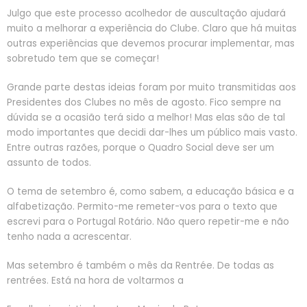
Julgo que este processo acolhedor de auscultação ajudará
muito a melhorar a experiência do Clube. Claro que há muitas
outras experiências que devemos procurar implementar, mas
sobretudo tem que se começar!
Grande parte destas ideias foram por muito transmitidas aos
Presidentes dos Clubes no mês de agosto. Fico sempre na
dúvida se a ocasião terá sido a melhor! Mas elas são de tal
modo importantes que decidi dar-lhes um público mais vasto.
Entre outras razões, porque o Quadro Social deve ser um
assunto de todos.
O tema de setembro é, como sabem, a educação básica e a
alfabetização. Permito-me remeter-vos para o texto que
escrevi para o Portugal Rotário. Não quero repetir-me e não
tenho nada a acrescentar.
Mas setembro é também o mês da Rentrée. De todas as
rentrées. Está na hora de voltarmos a