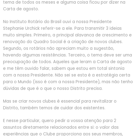
tema de todos os meses e alguma coisa ficou por dizer na
Carta de agosto.
No Instituto Rotário do Brasil ouvi a nossa Presidente
Stephanie Urchick referir-se a ele. Para transmitir 3 ideias
muito simples. Primeiro, a principal alavanca de crescimento e
renovação do Quadro Social é a criação de novos clubes.
Segundo, os rotários não apreciam muito a sugestão,
havendo algumas resistências. Terceiro, o tema deve ser uma
preocupação de todos. Aqueles que leram a Carta de agosto
e me têm ouvido falar, sabem que estou em total sintonia
com a nossa Presidente. Não sei se esta é a estratégia certa
para o Mundo (isso é com a nossa Presidente), mas não tenho
dúvidas de que é o que o nosso Distrito precisa.
Mas se criar novos clubes é essencial para revitalizar o
Distrito, também temos de cuidar dos existentes.
E nesse particular, quero pedir a vossa atenção para 2
assuntos diretamente relacionados entre si: o valor das
experiências que o Clube proporciona aos seus membros,