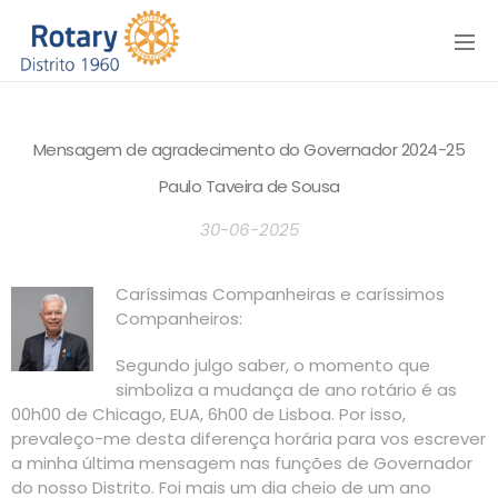
Menu
Mensagem de agradecimento do Governador 2024-25
Paulo Taveira de Sousa
30-06-2025
Caríssimas Companheiras e caríssimos
Companheiros:
Segundo julgo saber, o momento que
simboliza a mudança de ano rotário é as
00h00 de Chicago, EUA, 6h00 de Lisboa. Por isso,
prevaleço-me desta diferença horária para vos escrever
a minha última mensagem nas funções de Governador
do nosso Distrito. Foi mais um dia cheio de um ano