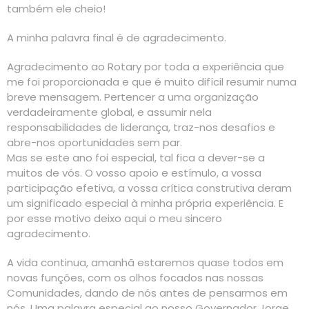
também ele cheio!
A minha palavra final é de agradecimento.
Agradecimento ao Rotary por toda a experiência que
me foi proporcionada e que é muito difícil resumir numa
breve mensagem. Pertencer a uma organização
verdadeiramente global, e assumir nela
responsabilidades de liderança, traz-nos desafios e
abre-nos oportunidades sem par.
Mas se este ano foi especial, tal fica a dever-se a
muitos de vós. O vosso apoio e estímulo, a vossa
participação efetiva, a vossa crítica construtiva deram
um significado especial à minha própria experiência. E
por esse motivo deixo aqui o meu sincero
agradecimento.
A vida continua, amanhã estaremos quase todos em
novas funções, com os olhos focados nas nossas
Comunidades, dando de nós antes de pensarmos em
nós. Uma palavra especial ao nosso Governador Jorge