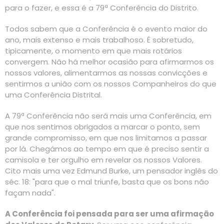
para o fazer, e essa é a 79ª Conferência do Distrito.
Todos sabem que a Conferência é o evento maior do
ano, mais extenso e mais trabalhoso. É sobretudo,
tipicamente, o momento em que mais rotários
convergem. Não há melhor ocasião para afirmarmos os
nossos valores, alimentarmos as nossas convicções e
sentirmos a união com os nossos Companheiros do que
uma Conferência Distrital.
A 79ª Conferência não será mais uma Conferência, em
que nos sentimos obrigados a marcar o ponto, sem
grande compromisso, em que nos limitamos a passar
por lá. Chegámos ao tempo em que é preciso sentir a
camisola e ter orgulho em revelar os nossos Valores.
Cito mais uma vez Edmund Burke, um pensador inglês do
séc. 18: "para que o mal triunfe, basta que os bons não
façam nada".
A Conferência foi pensada para ser uma afirmação