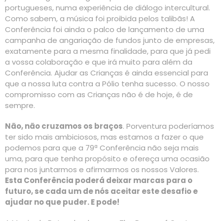
portugueses, numa experiência de diálogo intercultural.
Como sabem, a música foi proibida pelos talibãs! A
Conferência foi ainda o palco de lançamento de uma
campanha de angariação de fundos junto de empresas,
exatamente para a mesma finalidade, para que já pedi
a vossa colaboração e que irá muito para além da
Conferência. Ajudar as Crianças é ainda essencial para
que a nossa luta contra a Pólio tenha sucesso. O nosso
compromisso com as Crianças não é de hoje, é de
sempre.
Não, não cruzamos os braços
. Porventura poderíamos
ter sido mais ambiciosos, mas estamos a fazer o que
podemos para que a 79ª Conferência não seja mais
uma, para que tenha propósito e ofereça uma ocasião
para nos juntarmos e afirmarmos os nossos Valores.
Esta Conferência poderá deixar marcas para o
futuro, se cada um de nós aceitar este desafio e
ajudar no que puder. E pode!