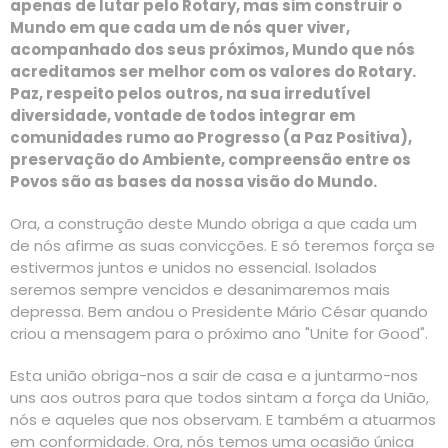
apenas de lutar pelo Rotary, mas sim construir o
Mundo em que cada um de nós quer viver,
acompanhado dos seus próximos, Mundo que nós
acreditamos ser melhor com os valores do Rotary.
Paz, respeito pelos outros, na sua irredutível
diversidade, vontade de todos integrar em
comunidades rumo ao Progresso (a Paz Positiva),
preservação do Ambiente, compreensão entre os
Povos são as bases da nossa visão do Mundo.
Ora, a construção deste Mundo obriga a que cada um
de nós afirme as suas convicções. E só teremos força se
estivermos juntos e unidos no essencial. Isolados
seremos sempre vencidos e desanimaremos mais
depressa. Bem andou o Presidente Mário César quando
criou a mensagem para o próximo ano "Unite for Good".
Esta união obriga-nos a sair de casa e a juntarmo-nos
uns aos outros para que todos sintam a força da União,
nós e aqueles que nos observam. E também a atuarmos
em conformidade. Ora, nós temos uma ocasião única