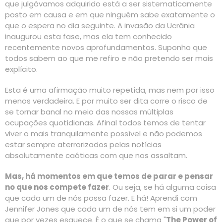
que julgávamos adquirido está a ser sistematicamente
posto em causa e em que ninguém sabe exatamente o
que o espera no dia seguinte. A invasão da Ucrânia
inaugurou esta fase, mas ela tem conhecido
recentemente novos aprofundamentos. Suponho que
todos sabem ao que me refiro e não pretendo ser mais
explícito.
Esta é uma afirmação muito repetida, mas nem por isso
menos verdadeira. E por muito ser dita corre o risco de
se tornar banal no meio das nossas múltiplas
ocupações quotidianas. Afinal todos temos de tentar
viver o mais tranquilamente possível e não podemos
estar sempre aterrorizados pelas notícias
absolutamente caóticas com que nos assaltam.
Mas, há momentos em que temos de parar e pensar
no que nos compete fazer
. Ou seja, se há alguma coisa
que cada um de nós possa fazer. E há! Aprendi com
Jennifer Jones que cada um de nós tem em si um poder
que por vezes esquece. É o que se chama "
The Power of