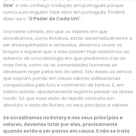
One
" e não conheço tradução em português porque
nunca ouvi ninguém falar nisto em português. Poderá
dizer-se o "
O Poder de Cada Um
".
Ora neste cenário, em que os Valores em que
acreditamos, como Rotários, estão sistematicamente a
ser amesquinhados e arrasados, devemos cruzar os
braços e esperar que a crise passe? Hoje assistimos ao
advento de uma ideologia em que predomina a lei do
mais forte, como se as comunidades humanas se
devessem reger pelas leis da selva. São esses os ventos
que sopram, pondo em causa valores civilizacionais
conquistados pela luta e sofrimento de tantos. É, em
minha opinião, absolutamente legítimo pensar-se desse
modo. Só que essa visão do Mundo contraria em
absoluto a visão do Rotary, os seus princípios e valores.
Se acreditamos no Rotary e nos seus princípios e
valores, devemos lutar por eles, precisamente
quando estão a ser postos em causa. E não se trata