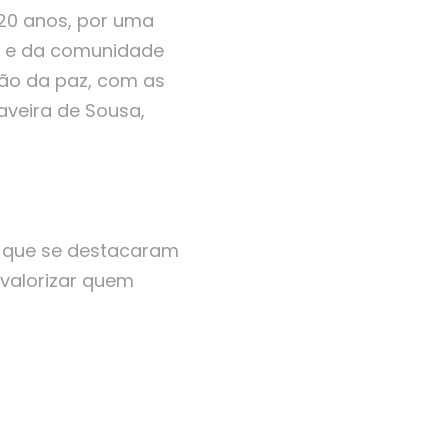
120 anos, por uma
a e da comunidade
ção da paz, com as
aveira de Sousa,
que se destacaram
valorizar quem