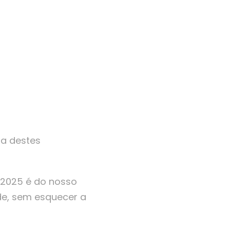
ia destes
 2025 é do nosso
de, sem esquecer a