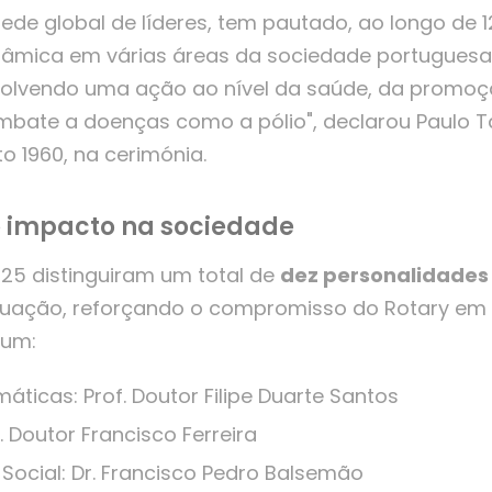
rede global de líderes, tem pautado, ao longo de 
nâmica em várias áreas da sociedade portugues
nvolvendo uma ação ao nível da saúde, da promo
mbate a doenças como a pólio", declarou Paulo T
o 1960, na cerimónia.
 impacto na sociedade
25 distinguiram um total de
dez personalidades
tuação, reforçando o compromisso do Rotary em 
um:
máticas: Prof. Doutor Filipe Duarte Santos
. Doutor Francisco Ferreira
ocial: Dr. Francisco Pedro Balsemão