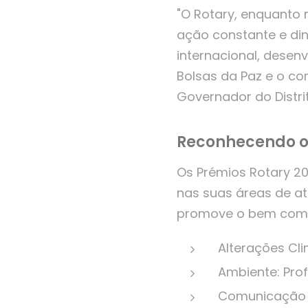
"O Rotary, enquanto 
ação constante e di
internacional, dese
Bolsas da Paz e o co
Governador do Distrit
Reconhecendo o
Os Prémios Rotary 20
nas suas áreas de a
promove o bem com
Alterações Cli
Ambiente: Prof
Comunicação S