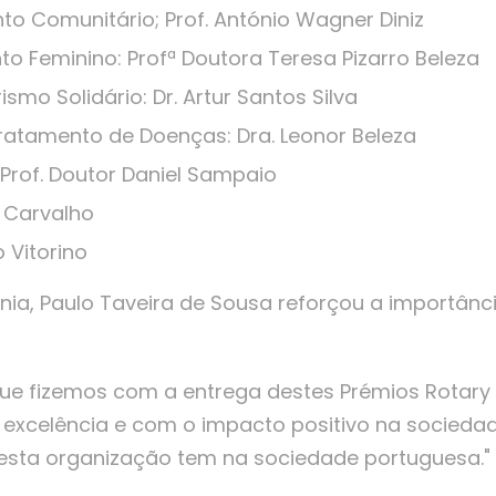
o Comunitário; Prof. António Wagner Diniz
 Feminino: Profª Doutora Teresa Pizarro Beleza
mo Solidário: Dr. Artur Santos Silva
ratamento de Doenças: Dra. Leonor Beleza
Prof. Doutor Daniel Sampaio
e Carvalho
o Vitorino
nia, Paulo Taveira de Sousa reforçou a importânc
ue fizemos com a entrega destes Prémios Rotary
xcelência e com o impacto positivo na socieda
 esta organização tem na sociedade portuguesa."