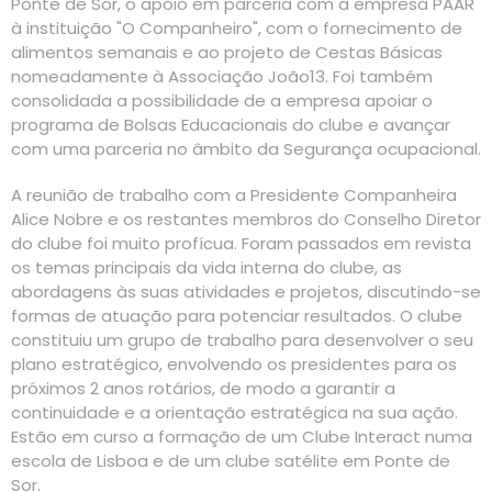
Ponte de Sor, o apoio em parceria com a empresa PAAR
à instituição "O Companheiro", com o fornecimento de
alimentos semanais e ao projeto de Cestas Básicas
nomeadamente à Associação João13. Foi também
consolidada a possibilidade de a empresa apoiar o
programa de Bolsas Educacionais do clube e avançar
com uma parceria no âmbito da Segurança ocupacional.
A reunião de trabalho com a Presidente Companheira
Alice Nobre e os restantes membros do Conselho Diretor
do clube foi muito profícua. Foram passados em revista
os temas principais da vida interna do clube, as
abordagens às suas atividades e projetos, discutindo-se
formas de atuação para potenciar resultados. O clube
constituiu um grupo de trabalho para desenvolver o seu
plano estratégico, envolvendo os presidentes para os
próximos 2 anos rotários, de modo a garantir a
continuidade e a orientação estratégica na sua ação.
Estão em curso a formação de um Clube Interact numa
escola de Lisboa e de um clube satélite em Ponte de
Sor.