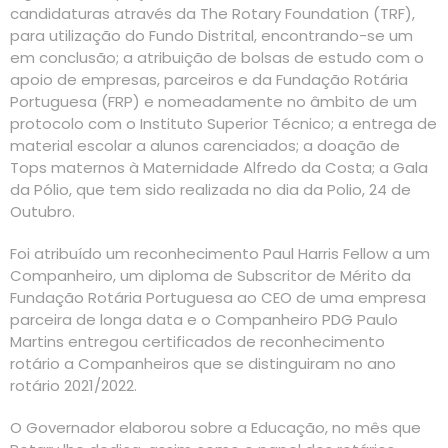
candidaturas através da The Rotary Foundation (TRF),
para utilização do Fundo Distrital, encontrando-se um
em conclusão; a atribuição de bolsas de estudo com o
apoio de empresas, parceiros e da Fundação Rotária
Portuguesa (FRP) e nomeadamente no âmbito de um
protocolo com o Instituto Superior Técnico; a entrega de
material escolar a alunos carenciados; a doação de
Tops maternos à Maternidade Alfredo da Costa; a Gala
da Pólio, que tem sido realizada no dia da Polio, 24 de
Outubro.
Foi atribuído um reconhecimento Paul Harris Fellow a um
Companheiro, um diploma de Subscritor de Mérito da
Fundação Rotária Portuguesa ao CEO de uma empresa
parceira de longa data e o Companheiro PDG Paulo
Martins entregou certificados de reconhecimento
rotário a Companheiros que se distinguiram no ano
rotário 2021/2022.
O Governador elaborou sobre a Educação, no mês que