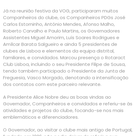
Já na reunião festiva da VOG, participaram muitos
Companheiros do clube, os Companheiros PDGs José
Carlos Estorninho, António Mendes, Afonso Malho,
Roberto Carvalho e Paulo Martins, os Governadores
Assistentes Miguel Amorim, Luís Soares Rodrigues e
Amílcar Barata Salgueiro e ainda 5 presidentes de
clubes de Lisboa e elementos da equipa distrital,
familiares, e convidados. Marcou presença o Rotaract
Club Lisboa, incluindo o seu Presidente Filipe de Sousa,
tendo também participado o Presidente da Junta de
Freguesia, Vasco Morgado, denotando a intensificação
dos contatos com este parceiro relevante.
A Presidente Alice Nobre deu as boas vindas ao
Governador, Companheiros e convidados e referiu-se às
atividades e projetos do clube, focando-se nos mais
emblemáticos e diferenciadores.
O Governador, ao visitar o clube mais antigo de Portugal,