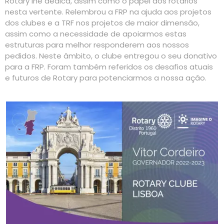
Rotary lhe dedica, assim como o papel dos rotários
nesta vertente. Relembrou a FRP na ajuda aos projetos
dos clubes e a TRF nos projetos de maior dimensão,
assim como a necessidade de apoiarmos estas
estruturas para melhor responderem aos nossos
pedidos. Neste âmbito, o clube entregou o seu donativo
para a FRP. Foram também referidos os desafios atuais
e futuros de Rotary para potenciarmos a nossa ação.