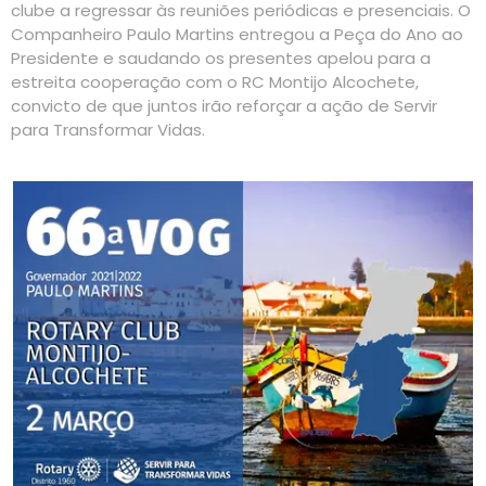
clube a regressar às reuniões periódicas e presenciais. O
Companheiro Paulo Martins entregou a Peça do Ano ao
Presidente e saudando os presentes apelou para a
estreita cooperação com o RC Montijo Alcochete,
convicto de que juntos irão reforçar a ação de Servir
para Transformar Vidas.