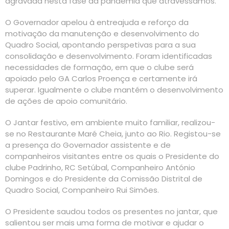
agravada nesta fase da pandemia que atravessamos.
O Governador apelou à entreajuda e reforço da
motivação da manutenção e desenvolvimento do
Quadro Social, apontando perspetivas para a sua
consolidação e desenvolvimento. Foram identificadas
necessidades de formação, em que o clube será
apoiado pelo GA Carlos Proença e certamente irá
superar. Igualmente o clube mantém o desenvolvimento
de ações de apoio comunitário.
O Jantar festivo, em ambiente muito familiar, realizou-
se no Restaurante Maré Cheia, junto ao Rio. Registou-se
a presença do Governador assistente e de
companheiros visitantes entre os quais o Presidente do
clube Padrinho, RC Setúbal, Companheiro António
Domingos e do Presidente da Comissão Distrital de
Quadro Social, Companheiro Rui Simões.
O Presidente saudou todos os presentes no jantar, que
salientou ser mais uma forma de motivar e ajudar o