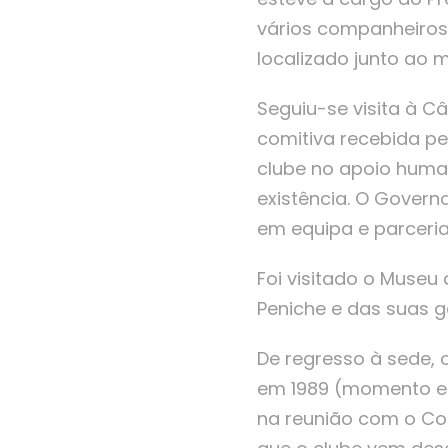
vários companheiros 
localizado junto ao 
Seguiu-se visita à 
comitiva recebida pe
clube no apoio huma
existência. O Govern
em equipa e parceria
Foi visitado o Museu
Peniche e das suas g
De regresso à sede, 
em 1989 (momento em
na reunião com o Con