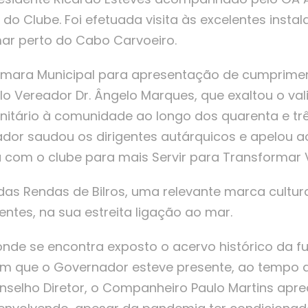
do Clube. Foi efetuada visita às excelentes insta
mar perto do Cabo Carvoeiro.
Câmara Municipal para apresentação de cumprime
lo Vereador Dr. Ângelo Marques, que exaltou o val
nitário à comunidade ao longo dos quarenta e tr
ador saudou os dirigentes autárquicos e apelou a
 com o clube para mais Servir para Transformar 
 das Rendas de Bilros, uma relevante marca cultur
entes, na sua estreita ligação ao mar.
onde se encontra exposto o acervo histórico da 
 que o Governador esteve presente, ao tempo ai
selho Diretor, o Companheiro Paulo Martins apre