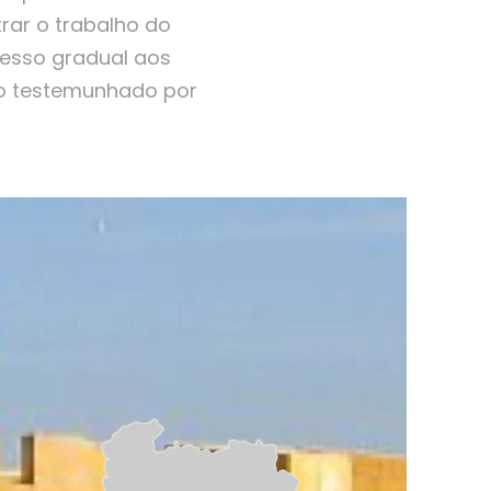
rar o trabalho do
resso gradual aos
lo testemunhado por