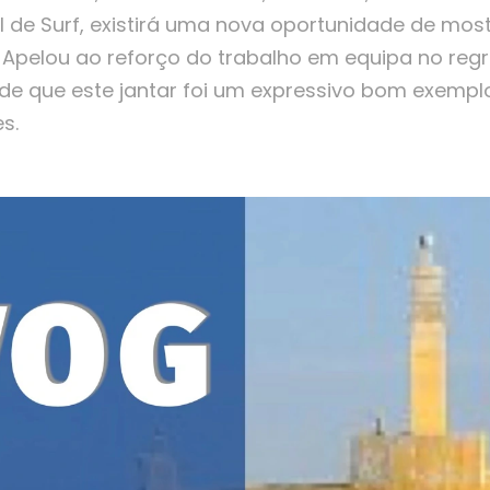
de Surf, existirá uma nova oportunidade de most
 Apelou ao reforço do trabalho em equipa no reg
 de que este jantar foi um expressivo bom exemp
s.