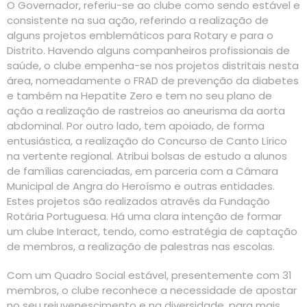
O Governador, referiu-se ao clube como sendo estável e
consistente na sua ação, referindo a realização de
alguns projetos emblemáticos para Rotary e para o
Distrito. Havendo alguns companheiros profissionais de
saúde, o clube empenha-se nos projetos distritais nesta
área, nomeadamente o FRAD de prevenção da diabetes
e também na Hepatite Zero e tem no seu plano de
ação a realização de rastreios ao aneurisma da aorta
abdominal. Por outro lado, tem apoiado, de forma
entusiástica, a realização do Concurso de Canto Lírico
na vertente regional. Atribui bolsas de estudo a alunos
de famílias carenciadas, em parceria com a Câmara
Municipal de Angra do Heroísmo e outras entidades.
Estes projetos são realizados através da Fundação
Rotária Portuguesa. Há uma clara intenção de formar
um clube Interact, tendo, como estratégia de captação
de membros, a realização de palestras nas escolas.
Com um Quadro Social estável, presentemente com 31
membros, o clube reconhece a necessidade de apostar
no seu rejuvenescimento e na diversidade, para mais