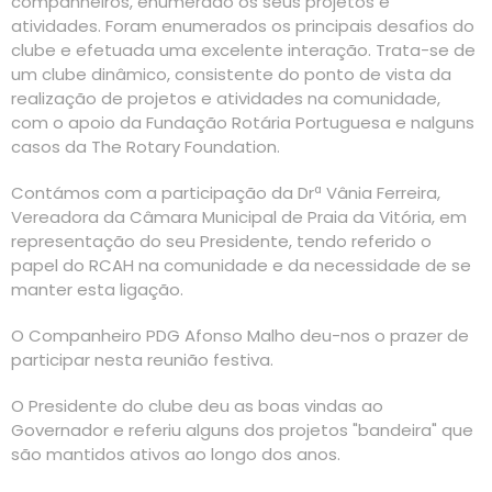
companheiros, enumerado os seus projetos e
atividades. Foram enumerados os principais desafios do
clube e efetuada uma excelente interação. Trata-se de
um clube dinâmico, consistente do ponto de vista da
realização de projetos e atividades na comunidade,
com o apoio da Fundação Rotária Portuguesa e nalguns
casos da The Rotary Foundation.
Contámos com a participação da Drª Vânia Ferreira,
Vereadora da Câmara Municipal de Praia da Vitória, em
representação do seu Presidente, tendo referido o
papel do RCAH na comunidade e da necessidade de se
manter esta ligação.
O Companheiro PDG Afonso Malho deu-nos o prazer de
participar nesta reunião festiva.
O Presidente do clube deu as boas vindas ao
Governador e referiu alguns dos projetos "bandeira" que
são mantidos ativos ao longo dos anos.