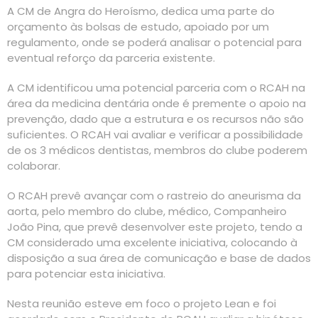
A CM de Angra do Heroísmo, dedica uma parte do
orçamento às bolsas de estudo, apoiado por um
regulamento, onde se poderá analisar o potencial para
eventual reforço da parceria existente.
A CM identificou uma potencial parceria com o RCAH na
área da medicina dentária onde é premente o apoio na
prevenção, dado que a estrutura e os recursos não são
suficientes. O RCAH vai avaliar e verificar a possibilidade
de os 3 médicos dentistas, membros do clube poderem
colaborar.
O RCAH prevê avançar com o rastreio do aneurisma da
aorta, pelo membro do clube, médico, Companheiro
João Pina, que prevê desenvolver este projeto, tendo a
CM considerado uma excelente iniciativa, colocando à
disposição a sua área de comunicação e base de dados
para potenciar esta iniciativa.
Nesta reunião esteve em foco o projeto Lean e foi