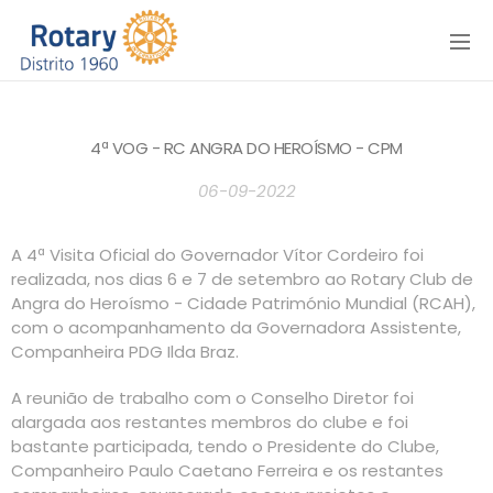
Menu
4ª VOG - RC ANGRA DO HEROÍSMO - CPM
06-09-2022
A 4ª Visita Oficial do Governador Vítor Cordeiro foi
realizada, nos dias 6 e 7 de setembro ao Rotary Club de
Angra do Heroísmo - Cidade Património Mundial (RCAH),
com o acompanhamento da Governadora Assistente,
Companheira PDG Ilda Braz.
A reunião de trabalho com o Conselho Diretor foi
alargada aos restantes membros do clube e foi
bastante participada, tendo o Presidente do Clube,
Companheiro Paulo Caetano Ferreira e os restantes