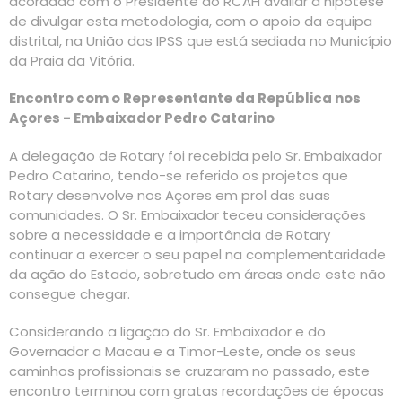
acordado com o Presidente do RCAH avaliar a hipótese
de divulgar esta metodologia, com o apoio da equipa
distrital, na União das IPSS que está sediada no Município
da Praia da Vitória.
Encontro com o Representante da República nos
Açores - Embaixador Pedro Catarino
A delegação de Rotary foi recebida pelo Sr. Embaixador
Pedro Catarino, tendo-se referido os projetos que
Rotary desenvolve nos Açores em prol das suas
comunidades. O Sr. Embaixador teceu considerações
sobre a necessidade e a importância de Rotary
continuar a exercer o seu papel na complementaridade
da ação do Estado, sobretudo em áreas onde este não
consegue chegar.
Considerando a ligação do Sr. Embaixador e do
Governador a Macau e a Timor-Leste, onde os seus
caminhos profissionais se cruzaram no passado, este
encontro terminou com gratas recordações de épocas