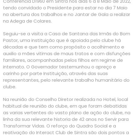
Conferência D1960 em Sintra nos dias 6 a 8 Maio de 2022,
tendo convidado o Presidente para estar no dia 7 Maio
na abertura dos trabalhos e no Jantar de Gala a realizar
na Adega de Colares.
Seguiu-se a visita a Casa de Santana das Irmãs do Bom
Pastor, uma instituição que é apoiada pelo clube há
décadas e que tem como propósito o acolhimento e
auxilio a mães vitimas de maus tratos e com disfunções
familiares, acompanhadas pelos filhos em regime de
internato. O Governador testemunhou o apreço e
carinho por parte Instituição, através das suas
representantes, pelo relevante trabalho humanitário do
clube.
Na reunião do Conselho Diretor realizada no Hotel, local
habitual de reunião do clube, em que foram debatidas
as varias vertentes do vasto plano de ação do clube, na
linha da sua relevante historia de 42 anos no Servir para
Transformar Vidas. O reforço do Quadro Social e a
reativação do Interact Club de Sintra são dois pontos a