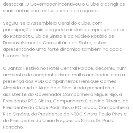
destacar. O Governador incentivou o Clube a atingir as
suas metas com entusiasmo e em equipa.
Seguiu-se a Assembleia Geral do clube, com
participação mais alargada e incluindo representantes
do Rotaract Club de Sintra e do Núcleo Rotário de
Desenvolvimento Comunitário de Sintra, estes
apresentando uma forte dinâmica também no apoio
humanitário.
O Jantar Festivo no Hotel Central Palace, decorreu num
ambiente de companheirismo muito acolhedor, com a
presença dos PGD Companheiros Henrique Gomes
Almeida e Artur Almeida e Silva. Ainda presentes o
assistente do Governador Companheiro Miguel Rijo, a
Presidente RTC Sintra, Companheira Catarina Ribeiro, da
Presidente do Clube Padrinho, o RC Lisboa, Companheira
Rita Simões, do Presidente do NRDC Sintra, Paulo Pires e
do Presidente da União Freguesias Sintra, Dr. Paulo
Parracho.