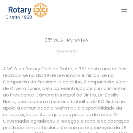
Menu
35ª VOG - RC SINTRA
29-11-2021
A VOG ao Rotary Club de Sintra, a 35ª deste ano rotário,
realizou-se no dia 29 de novembro e iniciou-se na
Companhia do Presidente do clube, Companheiro Alaor
de Oliveira Júnior, pela apresentação de cumprimentos
ao Presidente Câmara Municipal de Sintra, Dr. Basílio
Horta, que saudou o meritório trabalho do RC Sintra no
apoio à comunidade e reafirmou a disponibilidade da
colaboração da Autarquia aos projetos do clube. O
Governador agradeceu a receção e todo a colaboração
prestada, em particular este ano na organização da 76