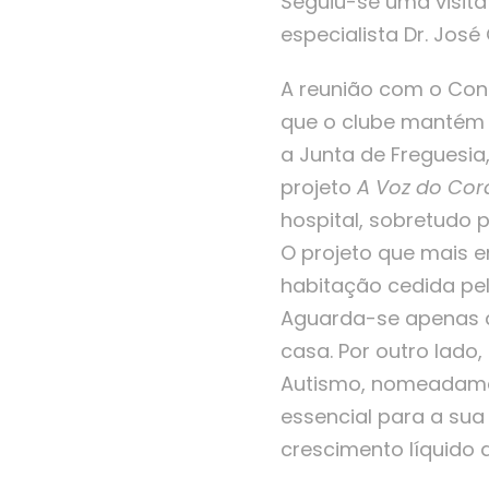
Seguiu-se uma visit
especialista Dr. Jos
A reunião com o Cons
que o clube mantém c
a Junta de Freguesia,
projeto
A Voz do Co
hospital, sobretudo 
O projeto que mais 
habitação cedida pel
Aguarda-se apenas a
casa.
Por outro lado
Autismo, nomeadamen
essencial para a sua
crescimento líquido 