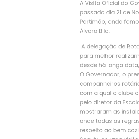
A Visita Oficial do 
passado dia 21 de No
Portimão, onde fomos
Álvaro Bila.
A delegação de Rota
para melhor realizar
desde há longa data
O Governador, o pres
companheiros rotário
com a qual o clube 
pelo diretor da Escol
mostraram as instala
onde todas as regras
respeito ao bem cozi