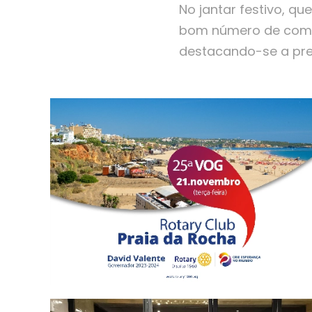
No jantar festivo, qu
bom número de compa
destacando-se a pre