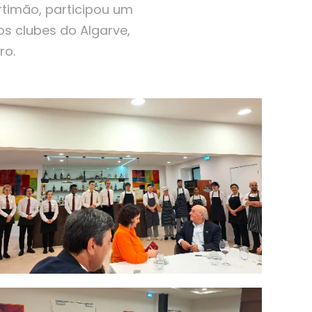
ortimão, participou um
s clubes do Algarve,
ro.