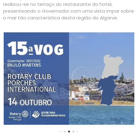
realizou-se no terraço do restaurante do hotel,
presenteando o Governador com uma vista impar sobre
o mar tão característica desta região do Algarve.