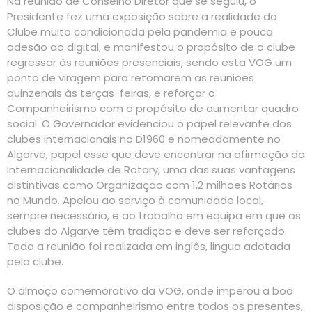
Na reunião de Conselho Diretor que se seguiu, o
Presidente fez uma exposição sobre a realidade do
Clube muito condicionada pela pandemia e pouca
adesão ao digital, e manifestou o propósito de o clube
regressar às reuniões presenciais, sendo esta VOG um
ponto de viragem para retomarem as reuniões
quinzenais às terças-feiras, e reforçar o
Companheirismo com o propósito de aumentar quadro
social. O Governador evidenciou o papel relevante dos
clubes internacionais no D1960 e nomeadamente no
Algarve, papel esse que deve encontrar na afirmação da
internacionalidade de Rotary, uma das suas vantagens
distintivas como Organização com 1,2 milhões Rotários
no Mundo. Apelou ao serviço à comunidade local,
sempre necessário, e ao trabalho em equipa em que os
clubes do Algarve têm tradição e deve ser reforçado.
Toda a reunião foi realizada em inglês, lingua adotada
pelo clube.
O almoço comemorativo da VOG, onde imperou a boa
disposição e companheirismo entre todos os presentes,