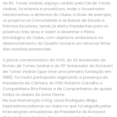
do RC Torres Vedras, espaço cedido pela CM de Torres
Vedras, foi intensa e proveitosa, onde o Governador
testemunhou a dinâmica do Clube, a titulo de exemplo,
os projetos na Comunidade e as Bolsas de Estudo e
Prémios Escolares, tendo já eleito Presidentes para os
próximos três anos e assim a desenhar o Plano
Estratégico do Clube, com objetivos ambiciosos no
desenvolvimento do Quadro Social e um retomar firme
das reuniões presenciais.
O jantar comemorativo da VOG, do 42 Aniversario do
Rotary de Torres Vedras e do 10º Aniversario do Rotaract
de Torres Vedras (que teve uma primeira fundação em
1986), foi muito participado registando a presença da
Presidente da Câmara, do PGD Roberto Carvalho e
Companheira Rita Freitas e de Companheiros de quase
todos os clubes da zona Oeste.
Na sua intervenção a Eng. Laura Rodrigues dirigiu
inspiradoras palavras ao clube no que foi seguida pelas
intervenções entusiastas da Presidente do Rotaract