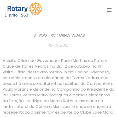
Menu
13ª VOG - RC TORRES VEDRAS
12-10-2021
A visita Oficial do Governador Paulo Martins ao Rotary
Clube de Torres Vedras, no dia 12 de outubro, na 13ª
Visita Oficial deste ano rotário, iniciou-se na Havaneza,
estabelecimento emblemático de Torres Vedras, que
desde há anos constitui rotina habitual do Companheiro
Paulo Martins e de onde na Companhia do Presidente do
RC Torres Vedras Mário Rodrigues e demais elementos
da Direção, se dirigiu ao Marco Rotário, instalado no
jardim lateral da Câmara Municipal, e onde se encontra
representado o primeiro Presidente do Clube José Maria