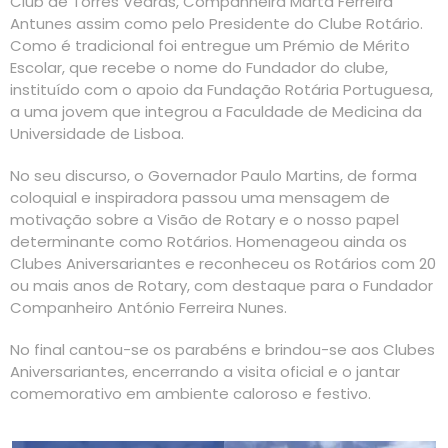
Club de Torres Vedras, Companheira Marta Ferreira
Antunes assim como pelo Presidente do Clube Rotário.
Como é tradicional foi entregue um Prémio de Mérito
Escolar, que recebe o nome do Fundador do clube,
instituído com o apoio da Fundação Rotária Portuguesa,
a uma jovem que integrou a Faculdade de Medicina da
Universidade de Lisboa.
No seu discurso, o Governador Paulo Martins, de forma
coloquial e inspiradora passou uma mensagem de
motivação sobre a Visão de Rotary e o nosso papel
determinante como Rotários. Homenageou ainda os
Clubes Aniversariantes e reconheceu os Rotários com 20
ou mais anos de Rotary, com destaque para o Fundador
Companheiro António Ferreira Nunes.
No final cantou-se os parabéns e brindou-se aos Clubes
Aniversariantes, encerrando a visita oficial e o jantar
comemorativo em ambiente caloroso e festivo.