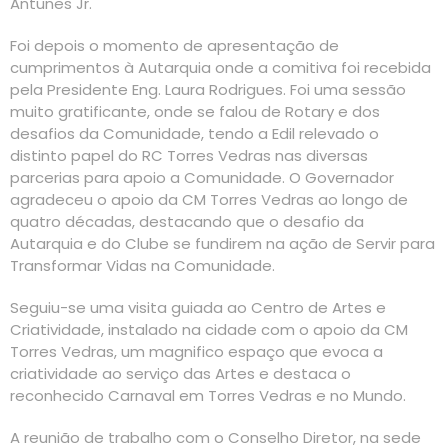
Antunes Jr.
Foi depois o momento de apresentação de
cumprimentos à Autarquia onde a comitiva foi recebida
pela Presidente Eng. Laura Rodrigues. Foi uma sessão
muito gratificante, onde se falou de Rotary e dos
desafios da Comunidade, tendo a Edil relevado o
distinto papel do RC Torres Vedras nas diversas
parcerias para apoio a Comunidade. O Governador
agradeceu o apoio da CM Torres Vedras ao longo de
quatro décadas, destacando que o desafio da
Autarquia e do Clube se fundirem na ação de Servir para
Transformar Vidas na Comunidade.
Seguiu-se uma visita guiada ao Centro de Artes e
Criatividade, instalado na cidade com o apoio da CM
Torres Vedras, um magnifico espaço que evoca a
criatividade ao serviço das Artes e destaca o
reconhecido Carnaval em Torres Vedras e no Mundo.
A reunião de trabalho com o Conselho Diretor, na sede