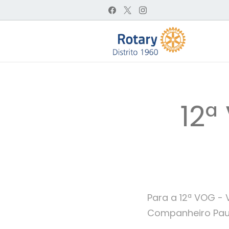
12ª
Para a 12ª VOG - V
Companheiro Paulo