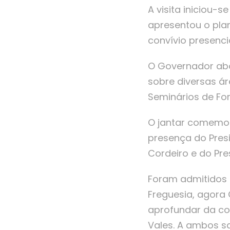
A visita iniciou-s
apresentou o pla
convívio presenci
O Governador abo
sobre diversas ár
Seminários de F
O jantar comemor
presença do Presi
Cordeiro e do Pr
Foram admitidos 
Freguesia, agora 
aprofundar da co
Vales. A ambos s