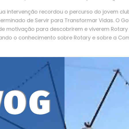
ua intervenção recordou o percurso do jovem clu
rminado de Servir para Transformar Vidas. O Gov
 motivação para descobrirem e viverem Rotary
ando o conhecimento sobre Rotary e sobre a Co