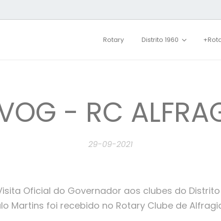
Rotary
Distrito 1960
+Rot
 VOG - RC ALFRA
29-09-2021
isita Oficial do Governador aos clubes do Distrito 
 Martins foi recebido no Rotary Clube de Alfragi