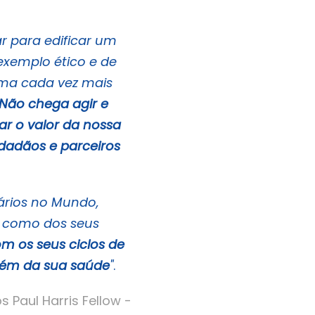
r para edificar um
exemplo ético e de
rma cada vez mais
Não chega agir e
r o valor da nossa
dadãos e parceiros
rios no Mundo,
l, como dos seus
m os seus ciclos de
mbém da sua saúde
"
.
Paul Harris Fellow -