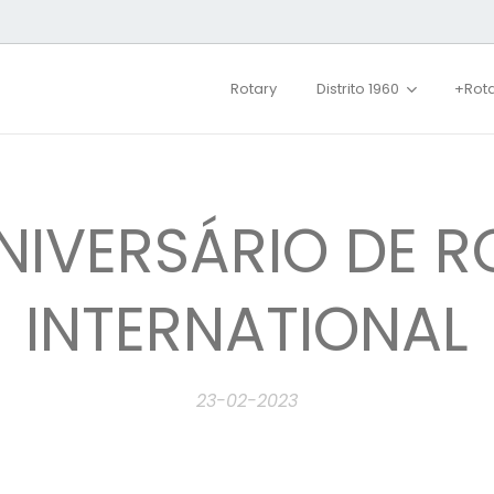
Rotary
Distrito 1960
+Rot
ANIVERSÁRIO DE 
INTERNATIONAL
23-02-2023