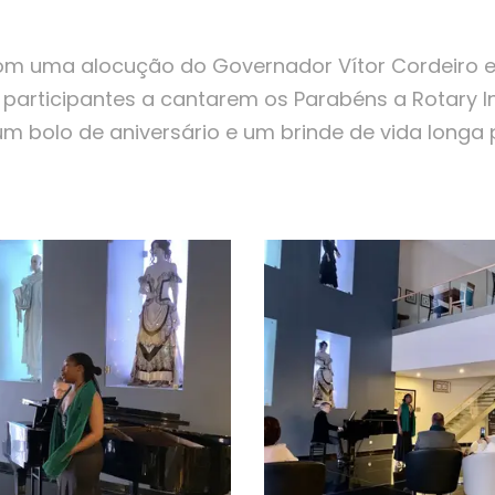
om uma alocução do Governador Vítor Cordeiro 
 participantes a cantarem os Parabéns a Rotary In
 um bolo de aniversário e um brinde de vida longa