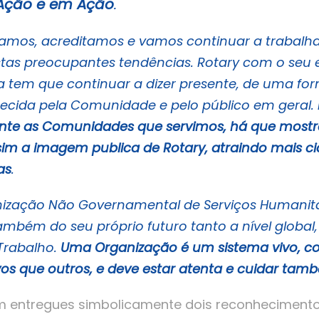
Ação e em Ação
.
amos, acreditamos e vamos continuar a trabalha
stas preocupantes tendências. Rotary com o seu 
 tem que continuar a dizer presente, de uma fo
hecida pela Comunidade e pelo público em geral.
nte as Comunidades que servimos, há que mostra
im a imagem publica de Rotary, atraindo mais ci
as
.
ização Não Governamental de Serviços Humanitá
ambém do seu próprio futuro tanto a nível globa
Trabalho.
Uma Organização é um sistema vivo, co
ivos que outros, e deve estar atenta e cuidar ta
 entregues simbolicamente dois reconhecimentos 