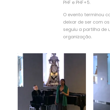
PHF e PHF+5.
O evento terminou c
deixar de ser com os
seguiu a partilha de
organização.