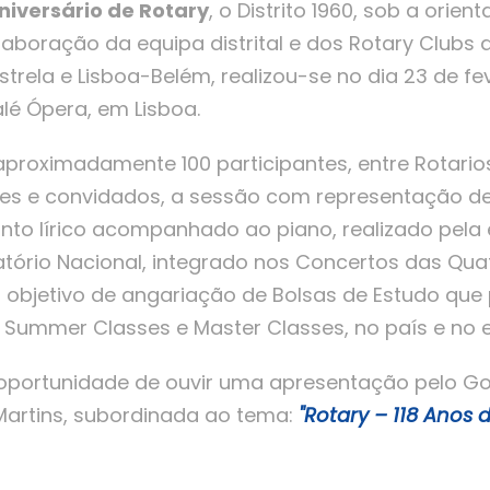
Aniversário de Rotary
, o Distrito 1960, sob a ori
olaboração da equipa distrital e dos Rotary Clubs 
strela e Lisboa-Belém, realizou-se no dia 23 de fe
alé Ópera, em Lisboa.
roximadamente 100 participantes, entre Rotarios
iares e convidados, a sessão com representação de
nto lírico acompanhado ao piano, realizado pela
atório Nacional, integrado nos Concertos das Qua
 objetivo de angariação de Bolsas de Estudo que
Summer Classes e Master Classes, no país e no e
 oportunidade de ouvir uma apresentação pelo Go
artins, subordinada ao tema:
"
Rotary – 118 Anos 