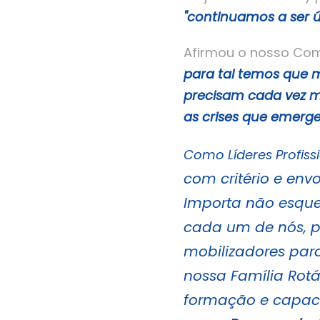
"continuamos a ser ú
Afirmou o nosso Com
para tal temos que 
precisam cada vez ma
as crises que emerg
Como Líderes Profiss
com critério e env
Importa não esque
cada um de nós, pe
mobilizadores par
nossa Família Rotá
formação e capaci