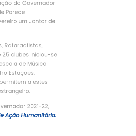
entação do Governador
de Parede
vereiro um Jantar de
, Rotaractistas,
 25 clubes iniciou-se
 escola de Música
tro Estações,
 permitem a estes
strangeiro.
vernador 2021-22,
de Ação Humanitária.