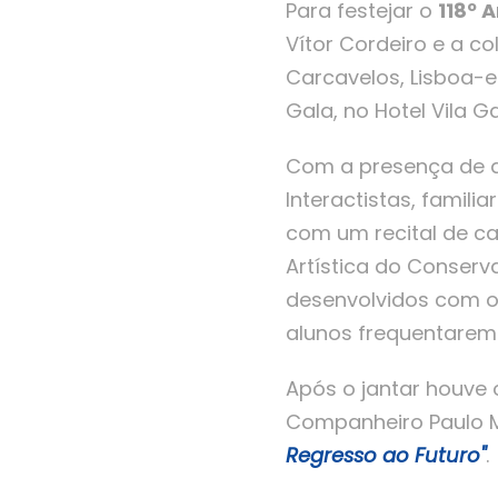
Para festejar o
118º 
Vítor Cordeiro e a c
Carcavelos, Lisboa-e
Gala, no Hotel Vila G
Com a presença de ap
Interactistas, famil
com um recital de ca
Artística do Conserv
desenvolvidos com o
alunos frequentarem 
Após o jantar houve
Companheiro Paulo M
Regresso ao Futuro
"
.