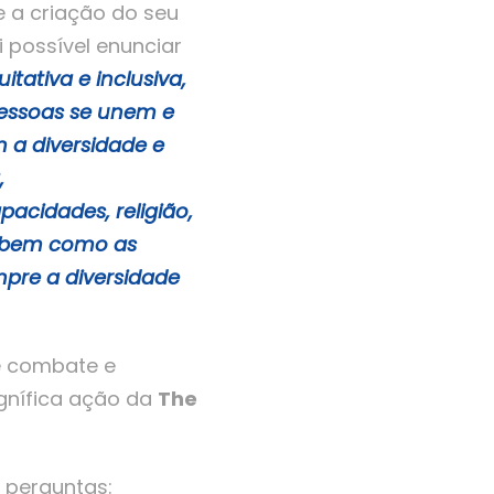
e a criação do seu
i possível enunciar
itativa e inclusiva,
pessoas se unem e
 a diversidade e
,
acidades, religião,
l, bem como as
pre a diversidade
e combate e
agnífica ação da
The
 perguntas: