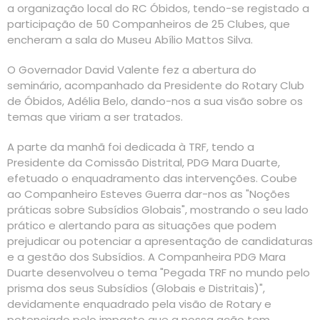
a organização local do RC Óbidos, tendo-se registado a
participação de 50 Companheiros de 25 Clubes, que
encheram a sala do Museu Abílio Mattos Silva.
O Governador David Valente fez a abertura do
seminário, acompanhado da Presidente do Rotary Club
de Óbidos, Adélia Belo, dando-nos a sua visão sobre os
temas que viriam a ser tratados.
A parte da manhã foi dedicada à TRF, tendo a
Presidente da Comissão Distrital, PDG Mara Duarte,
efetuado o enquadramento das intervenções. Coube
ao Companheiro Esteves Guerra dar-nos as "Noções
práticas sobre Subsídios Globais", mostrando o seu lado
prático e alertando para as situações que podem
prejudicar ou potenciar a apresentação de candidaturas
e a gestão dos Subsídios. A Companheira PDG Mara
Duarte desenvolveu o tema "Pegada TRF no mundo pelo
prisma dos seus Subsídios (Globais e Distritais)",
devidamente enquadrado pela visão de Rotary e
potenciado pelo impacto que a nossa ação tem