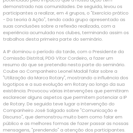
demonstrado nas comunidades. De seguida, levou os
participantes a realizar, em 4 grupos, o "Exercício prático
- Da teoria à Ação", tendo cada grupo apresentado as
suas conclusões sobre a reflexão realizada, com a
experiência acumulada nos clubes, terminando assim os
trabalhos desta primeira parte do seminário.
A IP dominou o período da tarde, com o Presidente da
Comissão Distrital, PDG Vítor Cordeiro, a fazer um
resumo do que se pretendia nesta parte do seminário.
Coube ao Companheiro Leonel Madail falar sobre a
"Utilização da Marca Rotary", mostrando a influência dos
logotipos e a sua evolução em Rotary ao longo da sua
existência. Provocou várias intervenções que permitiram
esclarecer alguns aspetos que permitem potenciar a IP
de Rotary. De seguida teve lugar a intervenção do
Companheiro José Salgado sobre "Comunicação e
Discurso", que demonstrou muito bem como falar em
público e as melhores formas de fazer passar as nossas
mensagens, "prendendo" a atenção dos participantes.