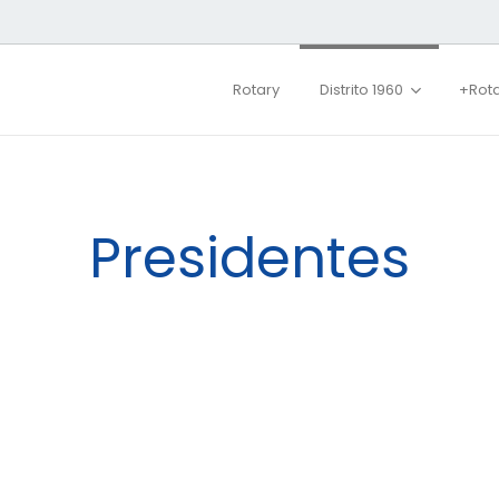
Rotary
Distrito 1960
+Rot
Presidentes