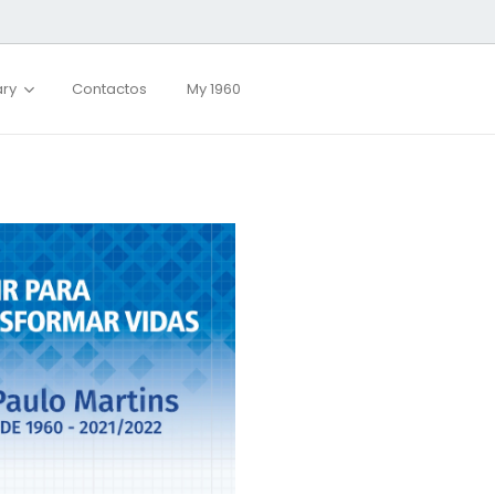
ary
Contactos
My 1960