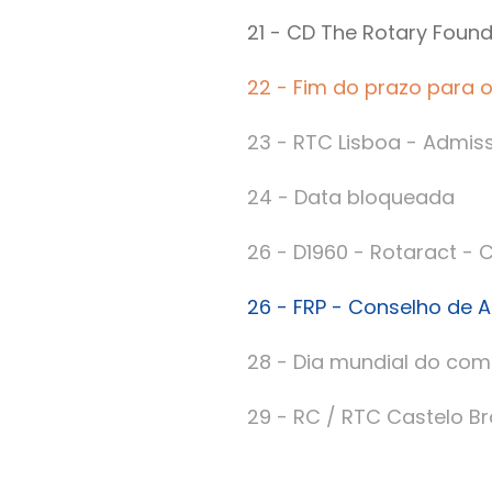
21 - CD The Rotary Found
22 - Fim do prazo para 
23 - RTC Lisboa - Admis
24 - Data bloqueada
26 - D1960 - Rotaract - C
26 - FRP - Conselho de 
28 - Dia mundial do com
29 - RC / RTC Castelo B