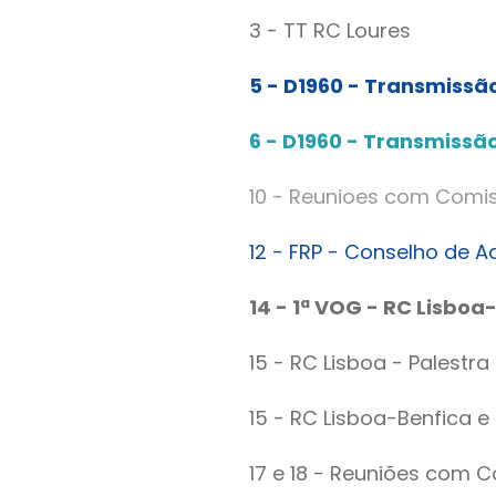
3 - TT RC Loures
5 - D1960 - Transmiss
6 - D1960 - Transmissão
10 - Reunioes com Comiss
12 - FRP - Conselho de 
14 - 1ª VOG - RC Lisboa
15 - RC Lisboa - Palest
15 - RC Lisboa-Benfica e
17 e 18 - Reuniões com C