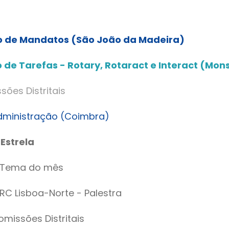
ão de Mandatos (São João da Madeira)
 de Tarefas - Rotary, Rotaract e Interact (Mon
ões Distritais
Administração (Coimbra)
-Estrela
ra Tema do mês
 RC Lisboa-Norte - Palestra
omissões Distritais