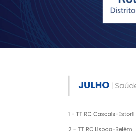
JULHO
| Saúde
1 - TT RC Cascais-Estoril
2 - TT RC Lisboa-Belém