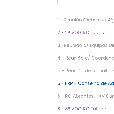
1 - Reunião
Clubes do Al
2 - 2ª VOG RC Lagos
3 -Reunião c/ Equipas D
4 - Reunião c/ Coorden
5 - Reunião de trabalho
6 - FRP - Conselho de A
6 - RC Abrantes - XV Cu
8 - 3ª VOG RC Fátima