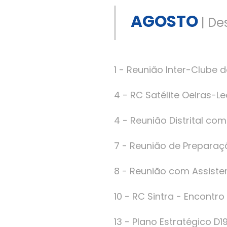
AGOSTO
| De
1 - Reunião Inter-Clube do
4 - RC Satélite Oeiras-Le
4 - Reunião Distrital co
7 - Reunião de Preparaç
8 - Reunião com Assiste
10 - RC Sintra - Encontro
13 - Plano Estratégico D