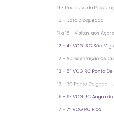
9 - Reuniões de Prepara
10 - Data bloqueada
11 a 18 - Visitas aos Açor
12 - 4ª VOG RC São Migue
12 - Apresentação de C
13 - 5ª VOG RC Ponta De
13 - RC Ponta Delgada - 
15 - 6ª VOG RC Angra d
17 - 7ª VOG RC Pico