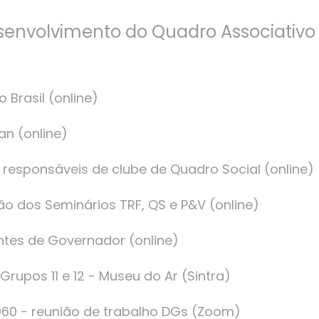
senvolvimento do Quadro Associativo
 Brasil (online)
an (online)
m responsáveis de clube de Quadro Social (online)
ão dos Seminários TRF, QS e P&V (online)
ntes de Governador (online)
 Grupos 11 e 12 - Museu do Ar (Sintra)
1960 - reunião de trabalho DGs (Zoom)