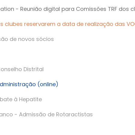
ation - Reunião digital para Comissões TRF dos c
os clubes reservarem a data de realização das V
são de novos sócios
onselho Distrital
Administração (online)
bate à Hepatite
ranco - Admissão de Rotaractistas