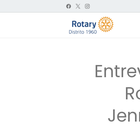
Entre
R
Jen