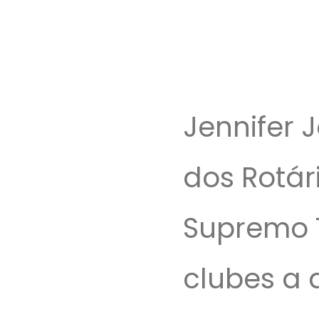
Jennifer 
dos Rotár
Supremo T
clubes a 