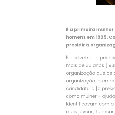
É a primeira mulher
homens em 1905. Com
presidir à organiza
É incrível ser a pri
mais de 30 anos [19
organização que os c
organização interna
candidatura [à presi
como mulher – ajudar
identificavam com a
mais jovens, homens,