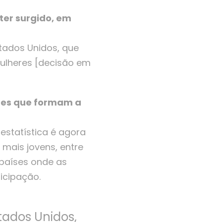
ter surgido, em
tados Unidos, que
ulheres [decisão em
ubes que formam a
estatística é agora
mais jovens, entre
 países onde as
icipação.
tados Unidos,