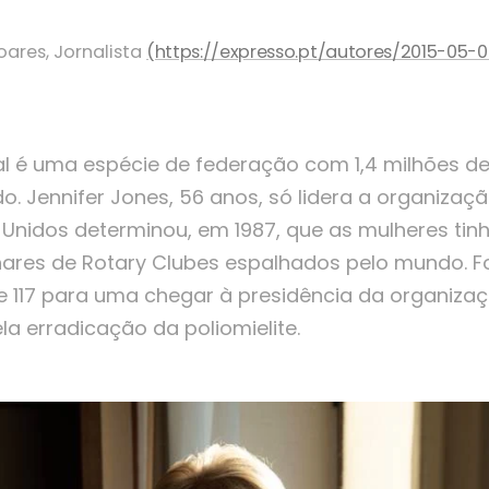
ares, Jornalista
(https://expresso.pt/autores/2015-0
nal é uma espécie de federação com 1,4 milhões
. Jennifer Jones, 56 anos, só lidera a organiza
 Unidos determinou, em 1987, que as mulheres tinh
hares de Rotary Clubes espalhados pelo mundo. F
e 117 para uma chegar à presidência da organiza
ela erradicação da poliomielite.