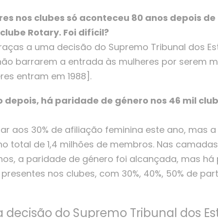
es nos clubes só aconteceu 80 anos depois de 
lube Rotary. Foi difícil?
graças a uma decisão do Supremo Tribunal dos Es
 não barrarem a entrada às mulheres por serem m
eres entram em 1988].
 depois, há paridade de género nos 46 mil cl
r aos 30% de afiliação feminina este ano, mas a 
o total de 1,4 milhões de membros. Nas camadas 
anos, a paridade de género foi alcançada, mas há
presentes nos clubes, com 30%, 40%, 50% de part
 decisão do Supremo Tribunal dos Es