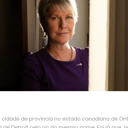
 cidade de província no estado canadiano de Ont
de Detroit pelo rio do mesmo nome. Foi lá que Je